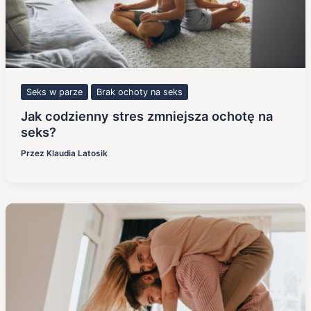
Seks w parze
Brak ochoty na seks
Jak codzienny stres zmniejsza ochotę na
seks?
Przez
Klaudia Latosik