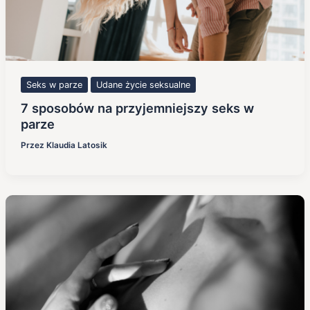
Seks w parze
Udane życie seksualne
7 sposobów na przyjemniejszy seks w
parze
Przez
Klaudia Latosik