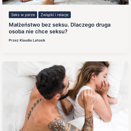
Seks w parze
Związki i relacje
Małżeństwo bez seksu. Dlaczego druga
osoba nie chce seksu?
Przez
Klaudia Latosik