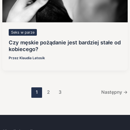
Seks w parze
Czy męskie pożądanie jest bardziej stałe od
kobiecego?
Przez
Klaudia Latosik
1
2
3
Następny
→