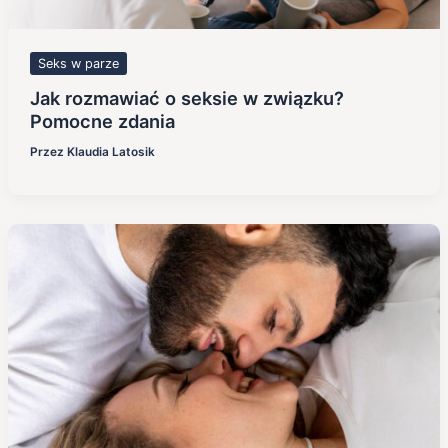
Seks w parze
Jak rozmawiać o seksie w związku?
Pomocne zdania
Przez
Klaudia Latosik