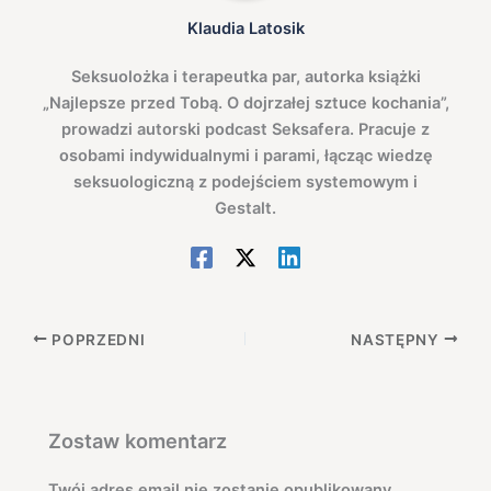
Klaudia Latosik
Seksuolożka i terapeutka par, autorka książki
„Najlepsze przed Tobą. O dojrzałej sztuce kochania”,
prowadzi autorski podcast Seksafera. Pracuje z
osobami indywidualnymi i parami, łącząc wiedzę
seksuologiczną z podejściem systemowym i
Gestalt.
POPRZEDNI
NASTĘPNY
Zostaw komentarz
Twój adres email nie zostanie opublikowany.