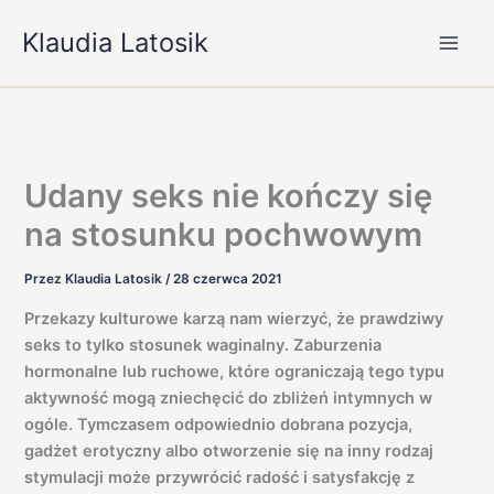
Przejdź
Klaudia Latosik
do
treści
Udany seks nie kończy się
na stosunku pochwowym
Przez
Klaudia Latosik
/
28 czerwca 2021
Przekazy kulturowe karzą nam wierzyć, że prawdziwy
seks to tylko stosunek waginalny. Zaburzenia
hormonalne lub ruchowe, które ograniczają tego typu
aktywność mogą zniechęcić do zbliżeń intymnych w
ogóle. Tymczasem odpowiednio dobrana pozycja,
gadżet erotyczny albo otworzenie się na inny rodzaj
stymulacji może przywrócić radość i satysfakcję z