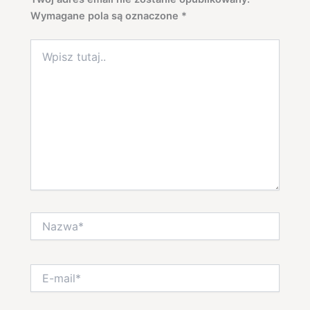
Wymagane pola są oznaczone
*
Wpisz
tutaj..
Nazwa*
E-
mail*