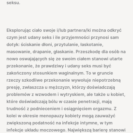
seksu.
Eksplorując ciało swoje i/lub partnera/ki można odkryć
czym jest udany seks i ile przyjemności przynosi sam
dotyk: ściskanie dłoni, przytulanie, łaskotanie,
masowanie, drapanie, głaskanie. Przeszkodę dla osób na
nowo oswajających się ze swoim ciałem stanowi utarte
przekonanie, że prawdziwy i udany seks musi być
zakończony stosunkiem waginalnym. To w gruncie
rzeczy szkodliwe przekonanie wywołuje niepotrzebną
presję, zwłaszcza u mężczyzn, którzy doświadczają
problemów z wzwodem i wytryskiem, ale także u kobiet,
które doświadczają bólu w czasie penetracji, mają
trudność z podnieceniem i osiągnięciem orgazmu. Z
kolei w okresie menopauzy kobiety mogą zauważyć
zwiększoną podatność na infekcje intymne, w tym
infekcje układu moczowego. Największą barierę stanowi