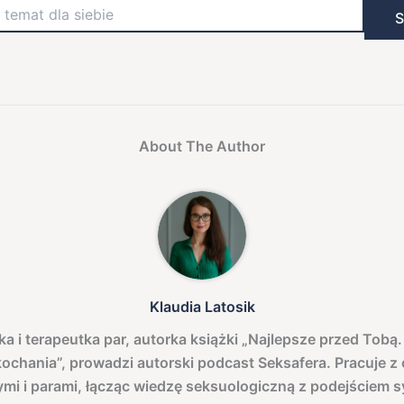
S
About The Author
Klaudia Latosik
a i terapeutka par, autorka książki „Najlepsze przed Tobą. 
kochania”, prowadzi autorski podcast Seksafera. Pracuje z
mi i parami, łącząc wiedzę seksuologiczną z podejściem