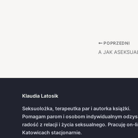
POPRZEDNI
A JAK ASEKSU
Klaudia Latosik
Seksuolożka, terapeutka par i autorka książki.
Pomagam parom i osobom indywidualnym odzys
radość z relacji i życia seksualnego. Pracuję on-li
Katowicach stacjonarnie.