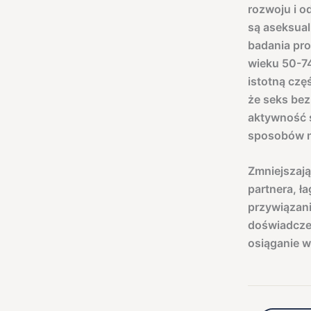
rozwoju i o
są aseksual
badania pro
wieku 50-74
istotną czę
że seks bez
aktywność s
sposobów na
Zmniejszają
partnera, ł
przywiązani
doświadcze
osiąganie wi