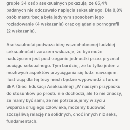
grupie 34 osób aseksualnych pokazują, że 85,4%
badanych nie odczuwało napięcia seksualnego. Dla 8,8%
osób masturbacja była jedynym sposobem jego
rozładowanie (4 wskazania) oraz oglądanie pornografii
(2 wskazania).
Aseksaulność podważa ideę wszechobecnej ludzkiej
seksualności i zarazem wskazuje, że być może
nadużyciem jest postrzeganie jednostki przez pryzmat
pociągu seksualnego. Tym bardziej, że to tylko jeden z
możliwych aspektów przyciągania się ludzi nawzajem.
Ilustracją dla tej tezy niech będzie wypowiedź z forum
SEA (Sieci Edukacji Aseksualnej) „W naszym przypadku
do stosunków po prostu nie dochodzi, ale to nie znaczy,
że mamy być sami, że nie potrzebujemy w życiu
wsparcia drugiego człowieka, możemy budować
szczęśliwą relację na solidnych, choć innych niż seks,
fundamentach.