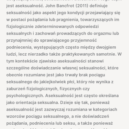
jest aseksualność. John Bancfrot (2011) definiuje
seksualność jako aspekt jego kondycji przejawiający się
w postaci pożądania lub pragnienia, towarzyszących im
fizjologicznie zdeterminowanych odpowiedzi
seksualnych i zachowań prowadzących do orgazmu lub
przynajmniej do sprawiającego przyjemność
podniecenia, występujących często między dwojgiem
ludzi, lecz nierzadko także praktykowanych samotnie. W
tym kontekście zjawisko aseksualności stanowi
szczególne doświadczanie własnej seksualności, które
obecnie rozumiane jest jako trwały brak pociągu
seksualnego do jakiejkolwiek płci, który nie wynika z
zaburzeń fizjologicznych, fizycznych czy
psychologicznych. Aseksualność jest często określana
jako orientacja seksualna. Dzieje się tak, ponieważ
aseksualność jest zazwyczaj rozumiana w kategoriach
wzorców pociągu seksualnego, a nie doświadczeń
pożądania, podniecenia lub seksu, a także ponieważ