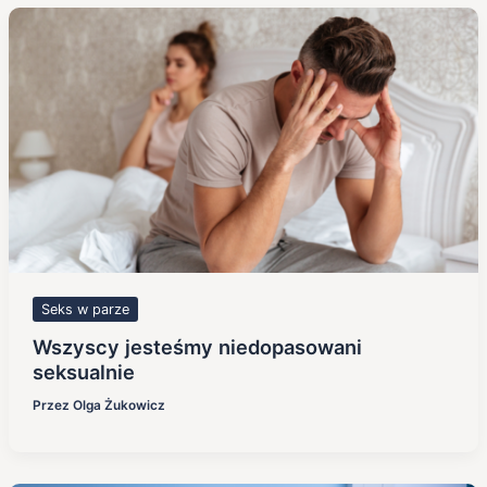
Seks w parze
Wszyscy jesteśmy niedopasowani
seksualnie
Przez
Olga Żukowicz