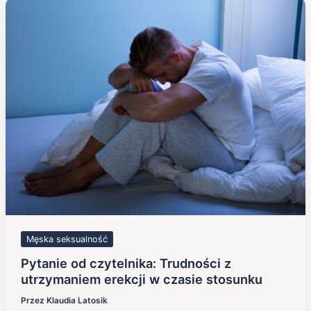
Męska seksualność
Pytanie od czytelnika: Trudności z
utrzymaniem erekcji w czasie stosunku
Przez
Klaudia Latosik