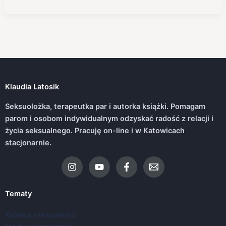
Klaudia Latosik
Seksuolożka, terapeutka par i autorka książki. Pomagam
parom i osobom indywidualnym odzyskać radość z relacji i
życia seksualnego. Pracuję on-line i w Katowicach
stacjonarnie.
Tematy
Kobieca seksualność