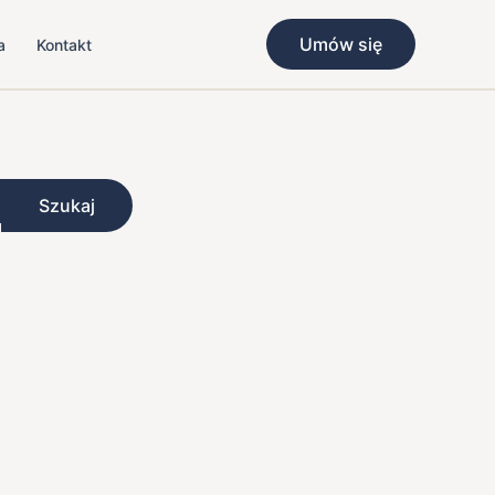
Umów się
a
Kontakt
Szukaj