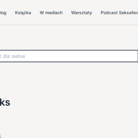
log
Książka
W mediach
Warsztaty
Podcast Seksafer
eks