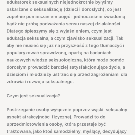
edukatorek seksualnych niejednokrotnie byłyśmy
oskarżane o seksualizację (dzieci i dorosłych), co jest
zupełnie pomieszaniem pojęć i jednocześnie świadomą
bądź nie próbą podważania sensu naszej działalności.
Dlatego śpieszymy się z wyjaśnieniem, czym jest
edukacja seksualna, a czym zjawisko seksualizacji. Tak
aby nie musieć się już na przyszłość z tego tłumaczyć i
popularyzować sprawdzoną, opartą na badaniach
naukowych wiedzę seksuologiczną, która może pomóc
dorosłym prowadzić bardziej satysfakcjonujące życie, a
dzieciom i młodzieży ustrzec się przed zagrożeniami dla
zdrowia i rozwoju seksualnego.
Czym jest seksualizacja?
Postrzeganie osoby wyłącznie poprzez wąski, seksualny
aspekt atrakcyjności fizycznej. Prowadzi to do
uprzedmiotowienia osoby, która przestaje być
traktowana, jako ktoś samodzielny, myślący, decydujący