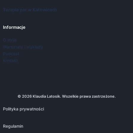
Terapia par w Katowicach
Informacje
O mnie
Warsztaty i wykłady
Podcast
Kontakt
© 2026 Klaudia Latosik. Wszelkie prawa zastrzeżone.
Polityka prywatności
Regulamin