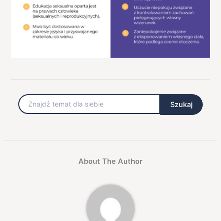
Szukaj
Szukaj
About The Author