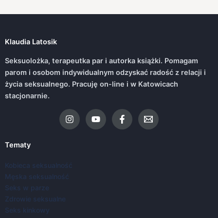
Klaudia Latosik
Seksuolożka, terapeutka par i autorka książki. Pomagam
parom i osobom indywidualnym odzyskać radość z relacji i
życia seksualnego. Pracuję on-line i w Katowicach
stacjonarnie.
Tematy
Kobieca seksualność
Męska seksualność
Seks w parze
Zdrowie seksualne
Seks kinkowy