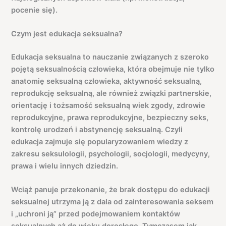
pocenie się).
Czym jest edukacja seksualna?
Edukacja seksualna to nauczanie związanych z szeroko
pojętą seksualnością człowieka, która obejmuje nie tylko
anatomię seksualną człowieka, aktywność seksualną,
reprodukcję seksualną, ale również związki partnerskie,
orientację i tożsamość seksualną wiek zgody, zdrowie
reprodukcyjne, prawa reprodukcyjne, bezpieczny seks,
kontrolę urodzeń i abstynencję seksualną. Czyli
edukacja zajmuje się popularyzowaniem wiedzy z
zakresu seksulologii, psychologii, socjologii, medycyny,
prawa i wielu innych dziedzin.
Wciąż panuje przekonanie, że brak dostępu do edukacji
seksualnej utrzyma ją z dala od zainteresowania seksem
i „uchroni ją” przed podejmowaniem kontaktów