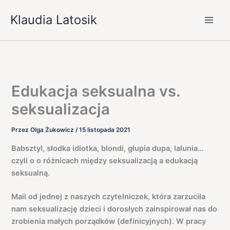
Przejdź
Klaudia Latosik
do
treści
Edukacja seksualna vs.
seksualizacja
Przez
Olga Żukowicz
/
15 listopada 2021
Babsztyl, słodka idiotka, blondi, głupia dupa, lalunia…
czyli o o różnicach między seksualizacją a edukacją
seksualną.
Mail od jednej z naszych czytelniczek, która zarzuciła
nam seksualizację dzieci i dorosłych zainspirował nas do
zrobienia małych porządków (definicyjnych). W pracy