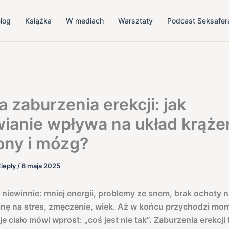
log
Książka
W mediach
Warsztaty
Podcast Seksafer
a zaburzenia erekcji: jak
ianie wpływa na układ krążen
ny i mózg?
iepły
/
8 maja 2025
 niewinnie: mniej energii, problemy ze snem, brak ochoty n
nę na stres, zmęczenie, wiek. Aż w końcu przychodzi mo
 ciało mówi wprost: „coś jest nie tak”. Zaburzenia erekcji 